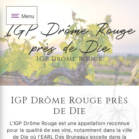
Panneau de gestion des cookies
Menu
IGP Drôme Rouge
près de Die
IGP Drôme Rouge
IGP Drôme Rouge près
de Die
L'IGP Drôme Rouge est une appellation reconnue
pour la qualité de ses vins, notamment dans la ville
de Die où l'EARL Des Bruneaux excelle dans la