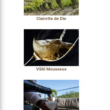
Clairette de Die
VSIG Mousseux