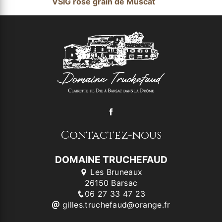
VSIG rosé grain de Muscat
Contactez-nous
DOMAINE TRUCHEFAUD
Les Bruneaux
26150 Barsac
06 27 33 47 23
gilles.truchefaud@orange.fr