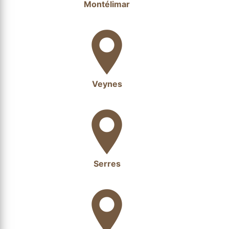
Montélimar
Veynes
Serres