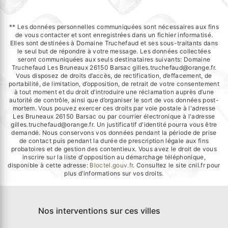
** Les données personnelles communiquées sont nécessaires aux fins
de vous contacter et sont enregistrées dans un fichier informatisé.
Elles sont destinées à Domaine Truchefaud et ses sous-traitants dans
le seul but de répondre à votre message. Les données collectées
seront communiquées aux seuls destinataires suivants: Domaine
Truchefaud Les Bruneaux 26150 Barsac gilles.truchefaud@orange.fr.
Vous disposez de droits d’accès, de rectification, d’effacement, de
portabilité, de limitation, d’opposition, de retrait de votre consentement
à tout moment et du droit d’introduire une réclamation auprès d’une
autorité de contrôle, ainsi que d’organiser le sort de vos données post-
mortem. Vous pouvez exercer ces droits par voie postale à l'adresse
Les Bruneaux 26150 Barsac ou par courrier électronique à l'adresse
gilles.truchefaud@orange.fr. Un justificatif d'identité pourra vous être
demandé. Nous conservons vos données pendant la période de prise
de contact puis pendant la durée de prescription légale aux fins
probatoires et de gestion des contentieux. Vous avez le droit de vous
inscrire sur la liste d'opposition au démarchage téléphonique,
disponible à cette adresse:
Bloctel.gouv.fr
. Consultez le site cnil.fr pour
plus d’informations sur vos droits.
Nos interventions sur ces villes