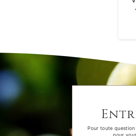
V
Entr
Pour toute question
pour vous