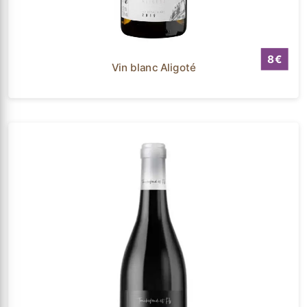
8
Vin blanc Aligoté