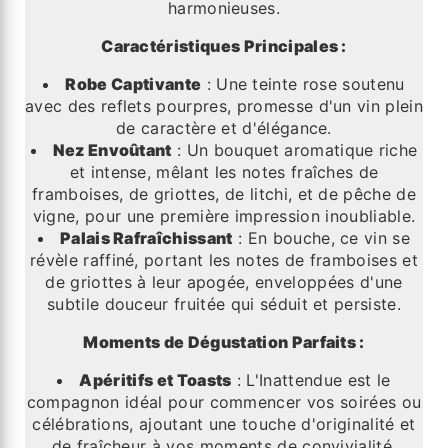
harmonieuses.
Caractéristiques Principales :
Robe Captivante
: Une teinte rose soutenu
avec des reflets pourpres, promesse d'un vin plein
de caractère et d'élégance.
Nez Envoûtant
: Un bouquet aromatique riche
et intense, mêlant les notes fraîches de
framboises, de griottes, de litchi, et de pêche de
vigne, pour une première impression inoubliable.
Palais Rafraîchissant
: En bouche, ce vin se
révèle raffiné, portant les notes de framboises et
de griottes à leur apogée, enveloppées d'une
subtile douceur fruitée qui séduit et persiste.
Moments de Dégustation Parfaits :
Apéritifs et Toasts
: L'Inattendue est le
compagnon idéal pour commencer vos soirées ou
célébrations, ajoutant une touche d'originalité et
de fraîcheur à vos moments de convivialité.