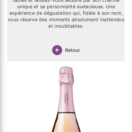
tables et laissez-vous séduire par son charme
unique et sa personnalité audacieuse. Une
expérience de dégustation qui, fidèle à son nom,
vous réserve des moments absolument inattendus
et inoubliables.
Retour