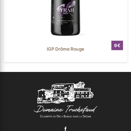
9
IGP Drôme Rouge