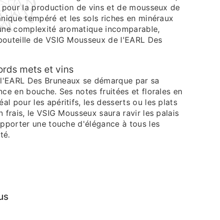
e pour la production de vins et de mousseux de
anique tempéré et les sols riches en minéraux
 une complexité aromatique incomparable,
bouteille de VSIG Mousseux de l'EARL Des
ords mets et vins
l'EARL Des Bruneaux se démarque par sa
nce en bouche. Ses notes fruitées et florales en
l pour les apéritifs, les desserts ou les plats
n frais, le VSIG Mousseux saura ravir les palais
apporter une touche d'élégance à tous les
té.
us