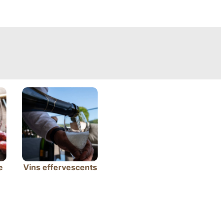
e
Vins effervescents