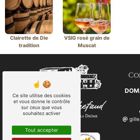
Clairette de Die
VSIG rosé grain de
tradition
Muscat
Co
DOM
Ce site utilise des cookies
et vous donne le contrôle
sur ceux que vous
souhaitez activer
gill
Tout accepter