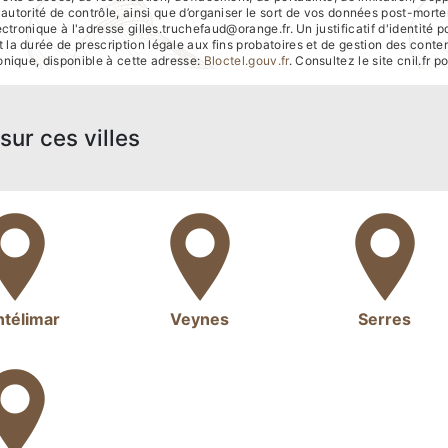
e autorité de contrôle, ainsi que d’organiser le sort de vos données post-mort
ctronique à l'adresse gilles.truchefaud@orange.fr. Un justificatif d'identi
la durée de prescription légale aux fins probatoires et de gestion des contenti
nique, disponible à cette adresse:
Bloctel.gouv.fr
. Consultez le site cnil.fr p
sur ces villes
télimar
Veynes
Serres