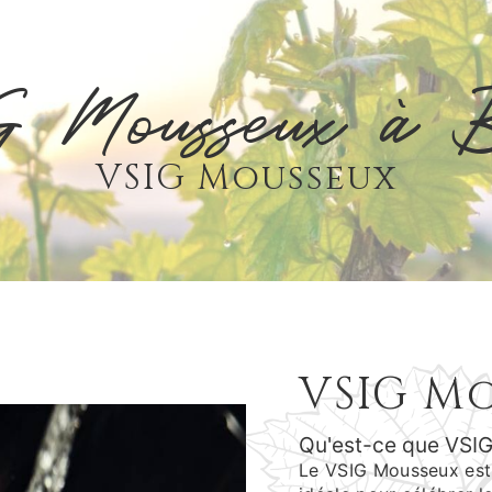
 Mousseux à B
VSIG Mousseux
VSIG Mo
Qu'est-ce que VSI
Le VSIG Mousseux est u