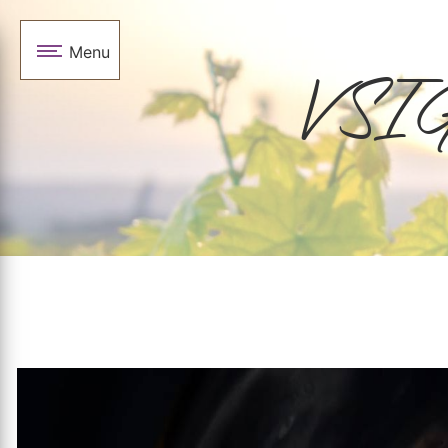
Panneau de gestion des cookies
Menu
VSIG