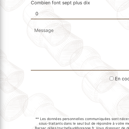
Combien font sept plus dix
En coc
** Les données personnelles communiquées sont nécessai
sous-traitants dans le seul but de répondre à votr
Barsac gilles.truchefaud@orange.fr. Vous disposez de dro