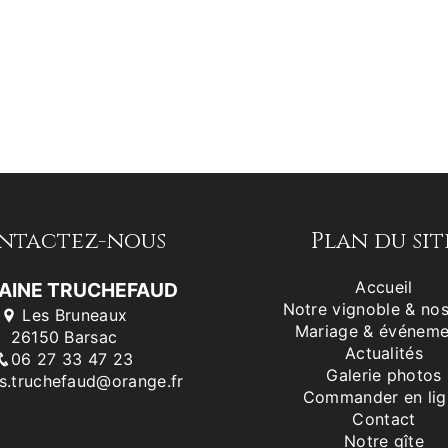
ntactez-nous
Plan du sit
Accueil
AINE TRUCHEFAUD
Notre vignoble & nos
Les Bruneaux
Mariage & événeme
26150 Barsac
Actualités
06 27 33 47 23
Galerie photos
es.truchefaud@orange.fr
Commander en lig
Contact
Notre gîte