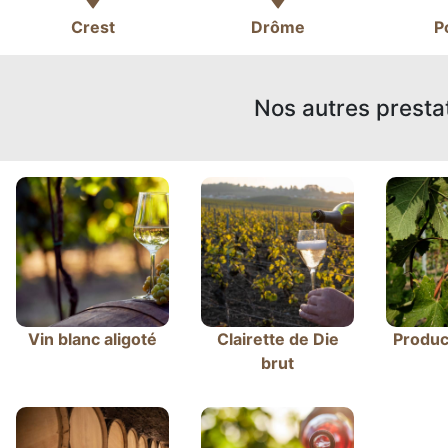
Crest
Drôme
P
Nos autres presta
Vin blanc aligoté
Clairette de Die
Produc
brut