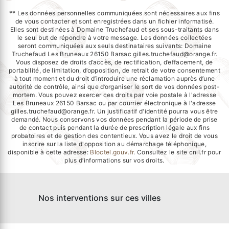
** Les données personnelles communiquées sont nécessaires aux fins
de vous contacter et sont enregistrées dans un fichier informatisé.
Elles sont destinées à Domaine Truchefaud et ses sous-traitants dans
le seul but de répondre à votre message. Les données collectées
seront communiquées aux seuls destinataires suivants: Domaine
Truchefaud Les Bruneaux 26150 Barsac gilles.truchefaud@orange.fr.
Vous disposez de droits d’accès, de rectification, d’effacement, de
portabilité, de limitation, d’opposition, de retrait de votre consentement
à tout moment et du droit d’introduire une réclamation auprès d’une
autorité de contrôle, ainsi que d’organiser le sort de vos données post-
mortem. Vous pouvez exercer ces droits par voie postale à l'adresse
Les Bruneaux 26150 Barsac ou par courrier électronique à l'adresse
gilles.truchefaud@orange.fr. Un justificatif d'identité pourra vous être
demandé. Nous conservons vos données pendant la période de prise
de contact puis pendant la durée de prescription légale aux fins
probatoires et de gestion des contentieux. Vous avez le droit de vous
inscrire sur la liste d'opposition au démarchage téléphonique,
disponible à cette adresse:
Bloctel.gouv.fr
. Consultez le site cnil.fr pour
plus d’informations sur vos droits.
Nos interventions sur ces villes