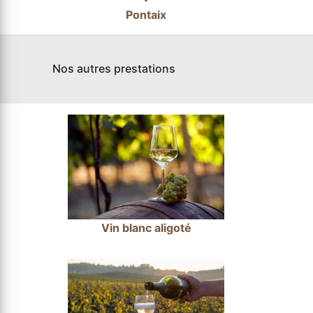
Pontaix
Nos autres prestations
Vin blanc aligoté