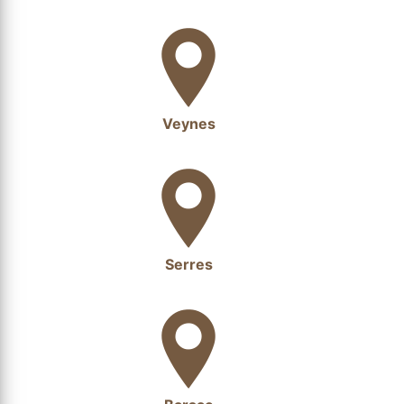
Veynes
Serres