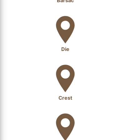
Barsac
Die
Crest