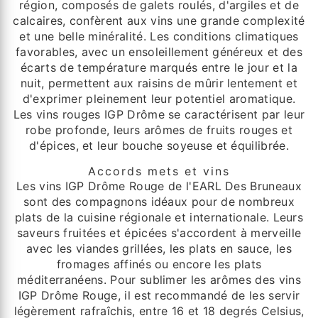
région, composés de galets roulés, d'argiles et de
calcaires, confèrent aux vins une grande complexité
et une belle minéralité. Les conditions climatiques
favorables, avec un ensoleillement généreux et des
écarts de température marqués entre le jour et la
nuit, permettent aux raisins de mûrir lentement et
d'exprimer pleinement leur potentiel aromatique.
Les vins rouges IGP Drôme se caractérisent par leur
robe profonde, leurs arômes de fruits rouges et
d'épices, et leur bouche soyeuse et équilibrée.
Accords mets et vins
Les vins IGP Drôme Rouge de l'EARL Des Bruneaux
sont des compagnons idéaux pour de nombreux
plats de la cuisine régionale et internationale. Leurs
saveurs fruitées et épicées s'accordent à merveille
avec les viandes grillées, les plats en sauce, les
fromages affinés ou encore les plats
méditerranéens. Pour sublimer les arômes des vins
IGP Drôme Rouge, il est recommandé de les servir
légèrement rafraîchis, entre 16 et 18 degrés Celsius,