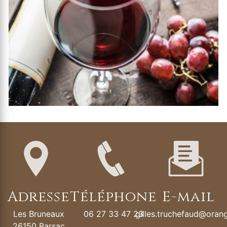
Adresse
Téléphone
E-mail
Les Bruneaux
06 27 33 47 23
gilles.truchefaud@orang
26150 Barsac