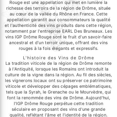
Rouge est une appellation qui met en lumière la
richesse des terroirs de la région de Drôme, située
au cœur de la vallée du Rhône en France. Cette
appellation garantit aux consommateurs la qualité
et l'authenticité des vins produits dans cette région,
notamment par l'entreprise EARL Des Bruneaux. Les
vins IGP Drôme Rouge sont le fruit d'un savoir-faire
ancestral et d'un terroir unique, offrant des vins
rouges à la fois élégants et expressifs.
L'histoire des Vins de Drôme
La tradition viticole de la région de Drôme remonte
à l'Antiquité, lorsque les Romains ont introduit la
culture de la vigne dans la région. Au fil des siècles,
les vignerons locaux ont su préserver ce patrimoine
viticole et développer des cépages emblématiques,
tels que la Syrah, le Grenache ou le Mourvèdre, qui
font la renommée des vins de Drôme. Aujourd'hui,
l'IGP Drôme Rouge perpétue cette tradition
séculaire en proposant des vins d'une grande
qualité, reflétant l'âme et l'identité de la région.