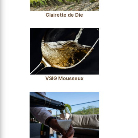
Clairette de Die
VSIG Mousseux