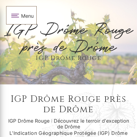
Panneau de gestion des cookies
Menu
IGP Drôme Rouge
près de Drôme
IGP Drôme Rouge
IGP Drôme Rouge près
de Drôme
IGP Drôme Rouge : Découvrez le terroir d'exception
de Drôme
L'Indication Géographique Protégée (IGP) Drôme