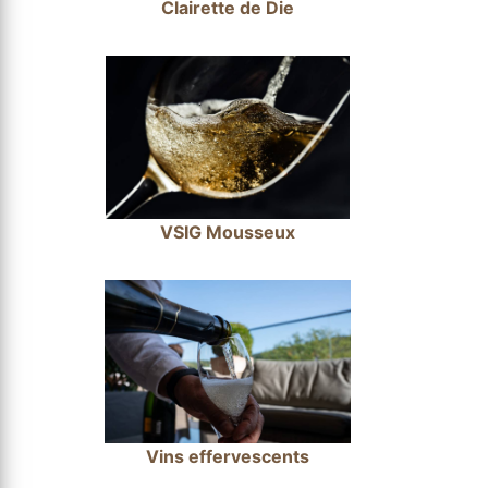
Clairette de Die
VSIG Mousseux
Vins effervescents