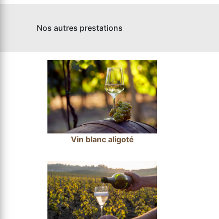
Nos autres prestations
Vin blanc aligoté