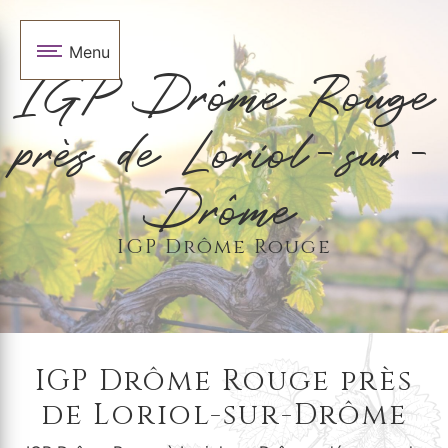
Panneau de gestion des cookies
Menu
IGP Drôme Rouge
près de Loriol-sur-
Drôme
IGP Drôme Rouge
IGP Drôme Rouge près
de Loriol-sur-Drôme