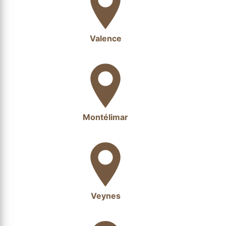
Valence
Montélimar
Veynes