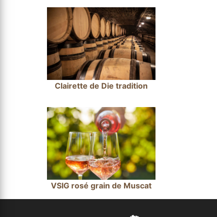
Clairette de Die tradition
VSIG rosé grain de Muscat