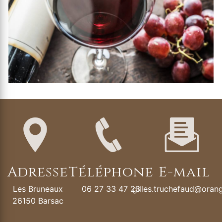
Adresse
Téléphone
E-mail
Les Bruneaux
06 27 33 47 23
gilles.truchefaud@orang
26150 Barsac