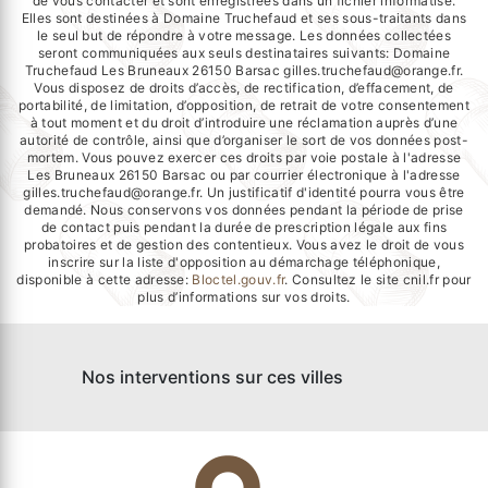
de vous contacter et sont enregistrées dans un fichier informatisé.
Elles sont destinées à Domaine Truchefaud et ses sous-traitants dans
le seul but de répondre à votre message. Les données collectées
seront communiquées aux seuls destinataires suivants: Domaine
Truchefaud Les Bruneaux 26150 Barsac gilles.truchefaud@orange.fr.
Vous disposez de droits d’accès, de rectification, d’effacement, de
portabilité, de limitation, d’opposition, de retrait de votre consentement
à tout moment et du droit d’introduire une réclamation auprès d’une
autorité de contrôle, ainsi que d’organiser le sort de vos données post-
mortem. Vous pouvez exercer ces droits par voie postale à l'adresse
Les Bruneaux 26150 Barsac ou par courrier électronique à l'adresse
gilles.truchefaud@orange.fr. Un justificatif d'identité pourra vous être
demandé. Nous conservons vos données pendant la période de prise
de contact puis pendant la durée de prescription légale aux fins
probatoires et de gestion des contentieux. Vous avez le droit de vous
inscrire sur la liste d'opposition au démarchage téléphonique,
disponible à cette adresse:
Bloctel.gouv.fr
. Consultez le site cnil.fr pour
plus d’informations sur vos droits.
Nos interventions sur ces villes