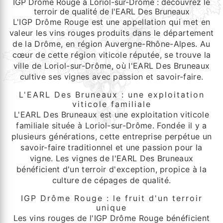
IGP Drôme Rouge à Loriol-sur-Drôme : découvrez le
terroir de qualité de l'EARL Des Bruneaux
L'IGP Drôme Rouge est une appellation qui met en
valeur les vins rouges produits dans le département
de la Drôme, en région Auvergne-Rhône-Alpes. Au
cœur de cette région viticole réputée, se trouve la
ville de Loriol-sur-Drôme, où l'EARL Des Bruneaux
cultive ses vignes avec passion et savoir-faire.
L'EARL Des Bruneaux : une exploitation
viticole familiale
L'EARL Des Bruneaux est une exploitation viticole
familiale située à Loriol-sur-Drôme. Fondée il y a
plusieurs générations, cette entreprise perpétue un
savoir-faire traditionnel et une passion pour la
vigne. Les vignes de l'EARL Des Bruneaux
bénéficient d'un terroir d'exception, propice à la
culture de cépages de qualité.
IGP Drôme Rouge : le fruit d'un terroir
unique
Les vins rouges de l'IGP Drôme Rouge bénéficient