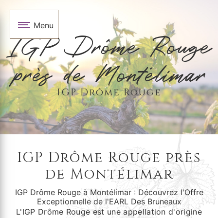
Panneau de gestion des cookies
Menu
IGP Drôme Rouge
près de Montélimar
IGP Drôme Rouge
IGP Drôme Rouge près
de Montélimar
IGP Drôme Rouge à Montélimar : Découvrez l'Offre
Exceptionnelle de l'EARL Des Bruneaux
L'IGP Drôme Rouge est une appellation d'origine