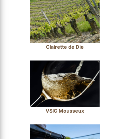
Clairette de Die
VSIG Mousseux