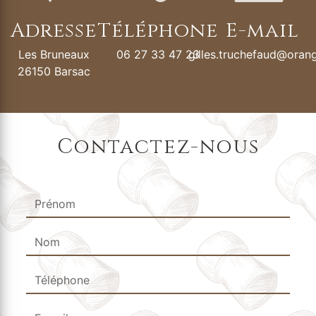
Adresse
Téléphone
E-mail
Les Bruneaux
06 27 33 47 23
gilles.truchefaud@orang
26150 Barsac
Contactez-nous