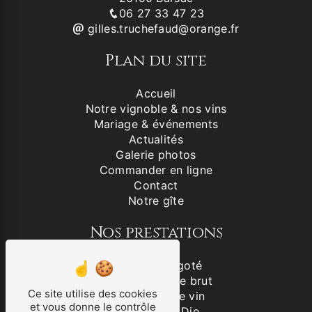
06 27 33 47 23
gilles.truchefaud@orange.fr
Plan du site
Accueil
Notre vignoble & nos vins
Mariage & événements
Actualités
Galerie photos
Commander en ligne
Contact
Notre gîte
Nos prestations
Vin blanc aligoté
Clairette de Die brut
Ce site utilise des cookies
Producteur de vin
et vous donne le contrôle
Clairette de Die