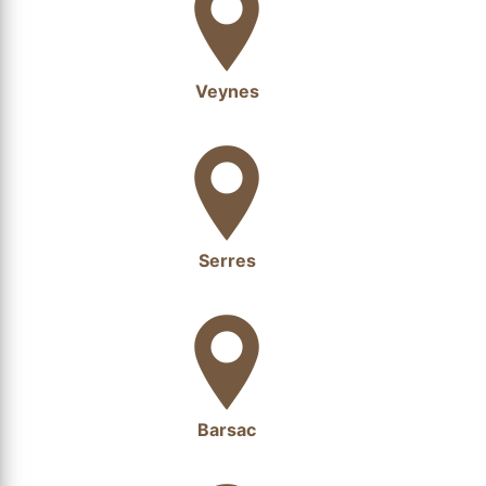
Veynes
Serres
Barsac