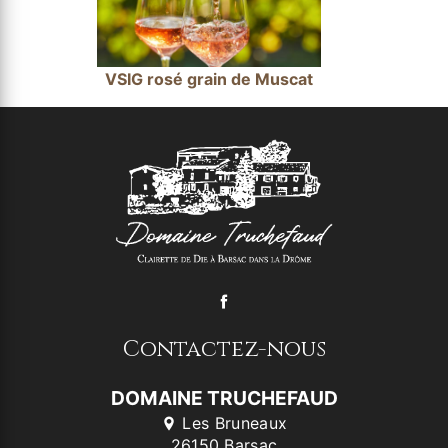
VSIG rosé grain de Muscat
Contactez-nous
DOMAINE TRUCHEFAUD
Les Bruneaux
26150 Barsac