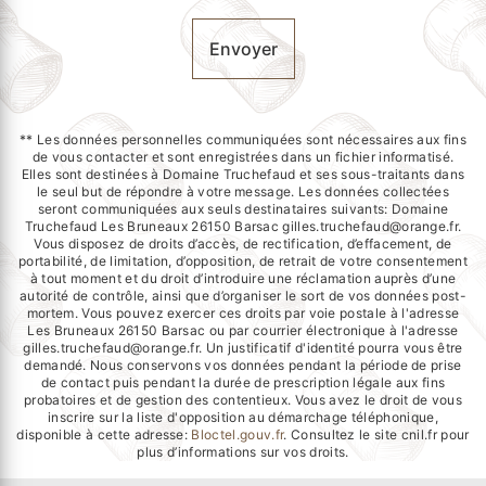
Envoyer
** Les données personnelles communiquées sont nécessaires aux fins
de vous contacter et sont enregistrées dans un fichier informatisé.
Elles sont destinées à Domaine Truchefaud et ses sous-traitants dans
le seul but de répondre à votre message. Les données collectées
seront communiquées aux seuls destinataires suivants: Domaine
Truchefaud Les Bruneaux 26150 Barsac gilles.truchefaud@orange.fr.
Vous disposez de droits d’accès, de rectification, d’effacement, de
portabilité, de limitation, d’opposition, de retrait de votre consentement
à tout moment et du droit d’introduire une réclamation auprès d’une
autorité de contrôle, ainsi que d’organiser le sort de vos données post-
mortem. Vous pouvez exercer ces droits par voie postale à l'adresse
Les Bruneaux 26150 Barsac ou par courrier électronique à l'adresse
gilles.truchefaud@orange.fr. Un justificatif d'identité pourra vous être
demandé. Nous conservons vos données pendant la période de prise
de contact puis pendant la durée de prescription légale aux fins
probatoires et de gestion des contentieux. Vous avez le droit de vous
inscrire sur la liste d'opposition au démarchage téléphonique,
disponible à cette adresse:
Bloctel.gouv.fr
. Consultez le site cnil.fr pour
plus d’informations sur vos droits.