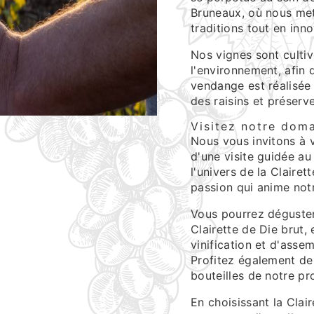
Bruneaux, où nous met
traditions tout en inn
Nos vignes sont cultiv
l'environnement, afin 
vendange est réalisée 
des raisins et préserve
Visitez notre dom
Nous vous invitons à v
d'une visite guidée au
l'univers de la Clairet
passion qui anime not
Vous pourrez déguster
Clairette de Die brut,
vinification et d'ass
Profitez également de
bouteilles de notre pr
En choisissant la Clai