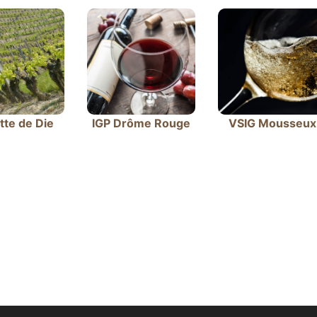
tte de Die
IGP Drôme Rouge
VSIG Mousseux