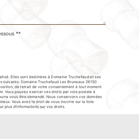
essous **
atisé. Elles sont destinées à Domaine Truchefaud et ses
res suivants: Domaine Truchefaud Les Bruneaux 26150
pposition, de retrait de votre consentement à tout moment
em. Vous pouvez exercer ces droits par voie postale à
té pourra vous être demandé. Nous conservons vos données
eux. Vous avez le droit de vous inscrire sur la liste
our plus d’informations sur vos droits.