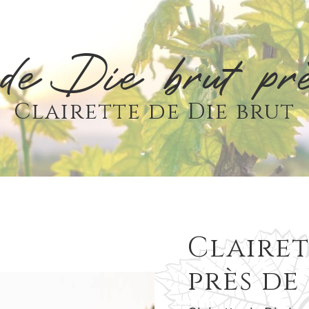
 de Die brut p
Clairette de Die brut
Clairet
près de