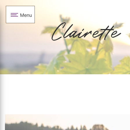
Panneau de gestion des cookies
Menu
Clairette