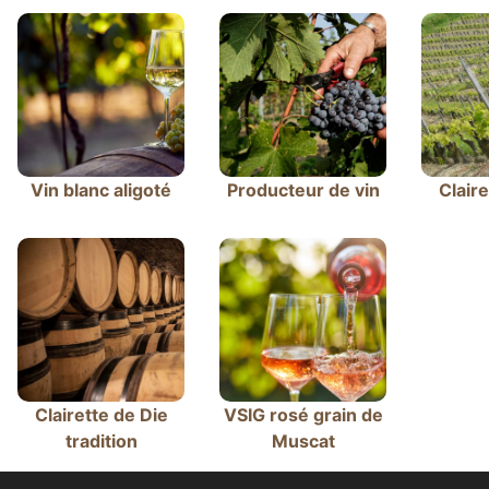
Vin blanc aligoté
Producteur de vin
Claire
Clairette de Die
VSIG rosé grain de
tradition
Muscat