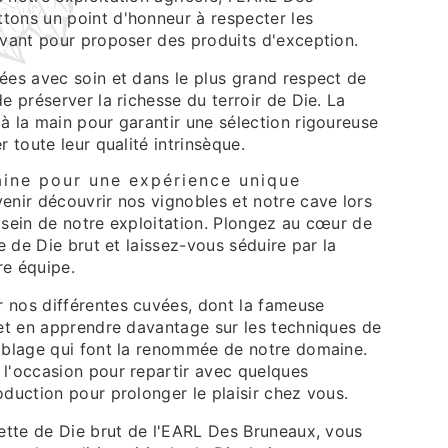
tons un point d'honneur à respecter les
ovant pour proposer des produits d'exception.
ées avec soin et dans le plus grand respect de
de préserver la richesse du terroir de Die. La
à la main pour garantir une sélection rigoureuse
r toute leur qualité intrinsèque.
aine pour une expérience unique
enir découvrir nos vignobles et notre cave lors
 sein de notre exploitation. Plongez au cœur de
te de Die brut et laissez-vous séduire par la
re équipe.
 nos différentes cuvées, dont la fameuse
 et en apprendre davantage sur les techniques de
emblage qui font la renommée de notre domaine.
 l'occasion pour repartir avec quelques
oduction pour prolonger le plaisir chez vous.
rette de Die brut de l'EARL Des Bruneaux, vous