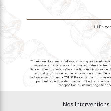
En coc
** Les données personnelles communiquées sont nécessai
sous-traitants dans le seul but de répondre à votr
Barsac gilles.truchefaud@orange.fr. Vous disposez de dro
et du droit d’introduire une réclamation auprès d’un
l'adresse Les Bruneaux 26150 Barsac ou par courrier éle
pendant la période de prise de contact puis pendant 
d'opposition au démarchage télépho
Nos interventions 