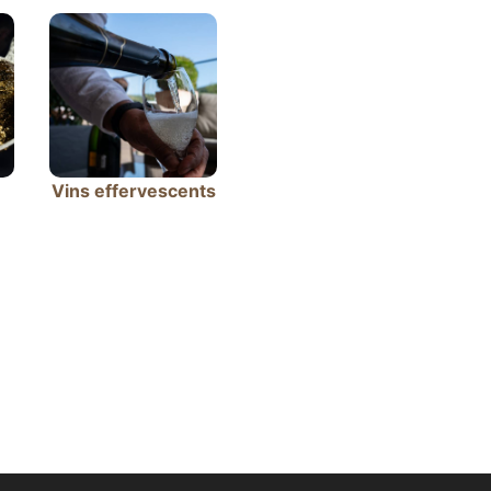
Vins effervescents