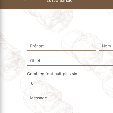
26150 Barsac
Combien font huit plus six