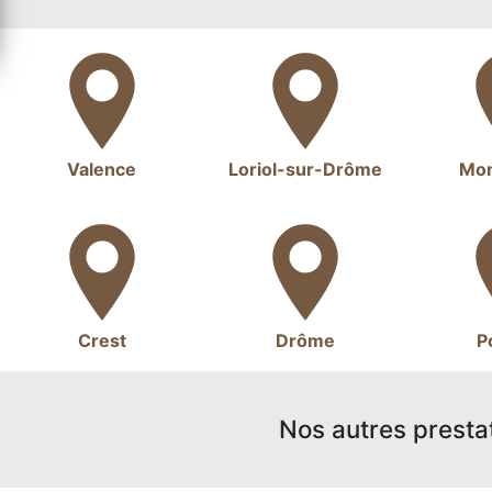
Valence
Loriol-sur-Drôme
Mon
Crest
Drôme
P
Nos autres presta