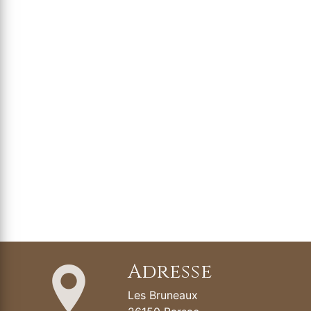
Adresse
Les Bruneaux