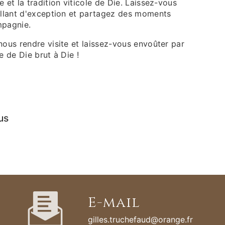
e et la tradition viticole de Die. Laissez-vous
tillant d'exception et partagez des moments
mpagnie.
nous rendre visite et laissez-vous envoûter par
e de Die brut à Die !
us
E-mail
gilles.truchefaud@orange.fr