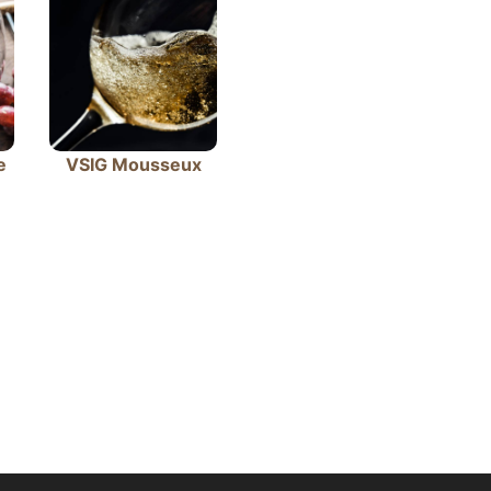
e
VSIG Mousseux