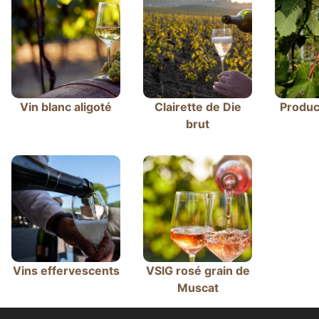
Vin blanc aligoté
Clairette de Die
Produc
brut
Vins effervescents
VSIG rosé grain de
Muscat