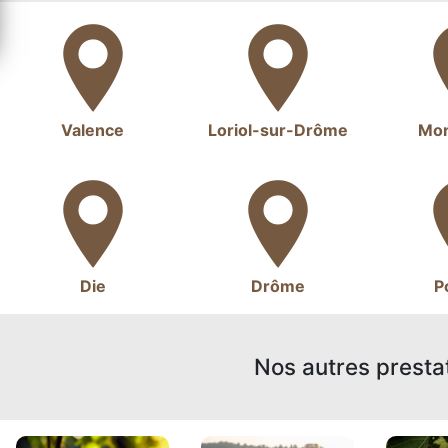
Valence
Loriol-sur-Drôme
Mon
Die
Drôme
P
Nos autres presta