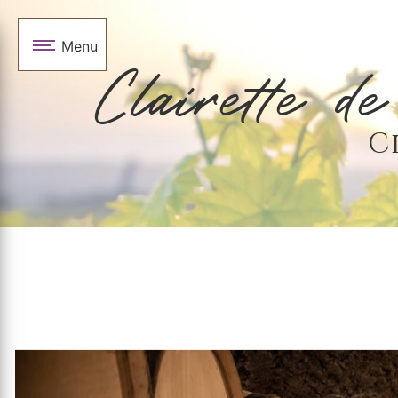
Panneau de gestion des cookies
Menu
Clairette de
C