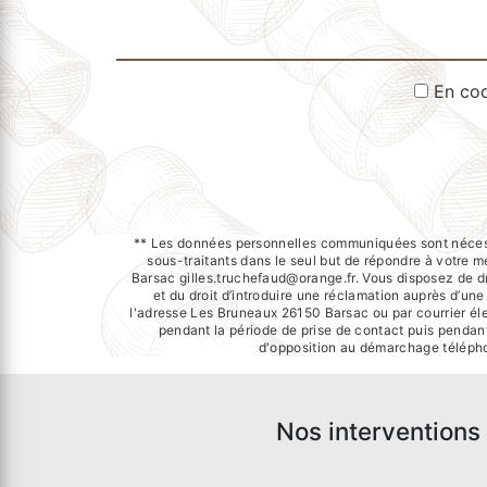
En coc
** Les données personnelles communiquées sont nécessai
sous-traitants dans le seul but de répondre à votr
Barsac gilles.truchefaud@orange.fr. Vous disposez de dro
et du droit d’introduire une réclamation auprès d’un
l'adresse Les Bruneaux 26150 Barsac ou par courrier éle
pendant la période de prise de contact puis pendant 
d'opposition au démarchage télépho
Nos interventions 