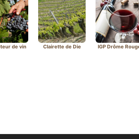
teur de vin
Clairette de Die
IGP Drôme Roug