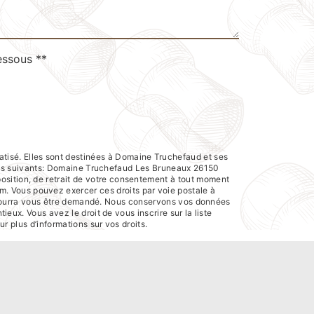
essous **
atisé. Elles sont destinées à Domaine Truchefaud et ses
res suivants: Domaine Truchefaud Les Bruneaux 26150
pposition, de retrait de votre consentement à tout moment
em. Vous pouvez exercer ces droits par voie postale à
té pourra vous être demandé. Nous conservons vos données
eux. Vous avez le droit de vous inscrire sur la liste
our plus d’informations sur vos droits.