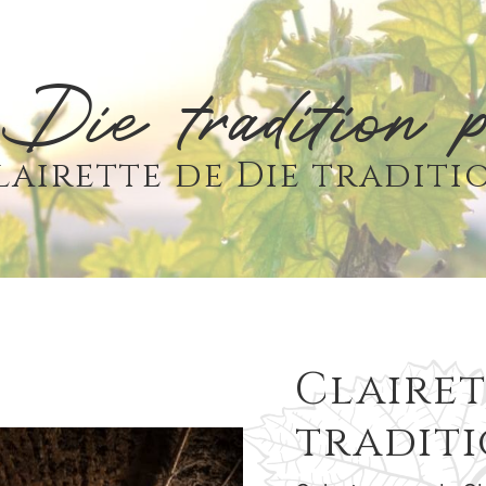
 Die tradition 
lairette de Die traditi
Clairet
traditi