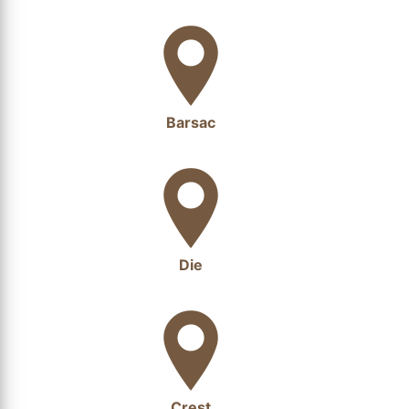
Barsac
Die
Crest