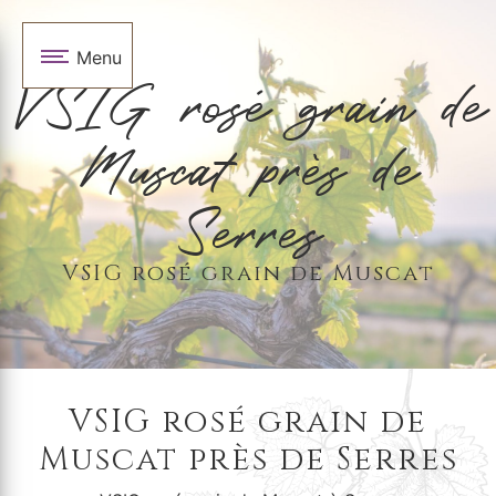
Panneau de gestion des cookies
Menu
VSIG rosé grain de
Muscat près de
Serres
VSIG rosé grain de Muscat
VSIG rosé grain de
Muscat près de Serres