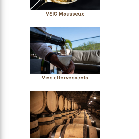
VSIG Mousseux
Vins effervescents