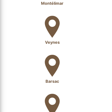
Montélimar
Veynes
Barsac