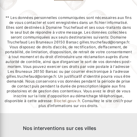
** Les données personnelles communiquées sont nécessaires aux fins
de vous contacter et sont enregistrées dans un fichier informatisé.
Elles sont destinées à Domaine Truchefaud et ses sous-traitants dans
le seul but de répondre à votre message. Les données collectées
seront communiquées aux seuls destinataires suivants: Domaine
Truchefaud Les Bruneaux 26150 Barsac gilles.truchefaud@orange.fr.
Vous disposez de droits d’accès, de rectification, d’effacement, de
portabilité, de limitation, d’opposition, de retrait de votre consentement
à tout moment et du droit d’introduire une réclamation auprès d’une
autorité de contrôle, ainsi que d’organiser le sort de vos données post-
mortem. Vous pouvez exercer ces droits par voie postale à l'adresse
Les Bruneaux 26150 Barsac ou par courrier électronique à l'adresse
gilles.truchefaud@orange.fr. Un justificatif d'identité pourra vous être
demandé. Nous conservons vos données pendant la période de prise
de contact puis pendant la durée de prescription légale aux fins
probatoires et de gestion des contentieux. Vous avez le droit de vous
inscrire sur la liste d'opposition au démarchage téléphonique,
disponible à cette adresse:
Bloctel.gouv.fr
. Consultez le site cnil.fr pour
plus d’informations sur vos droits.
Nos interventions sur ces villes