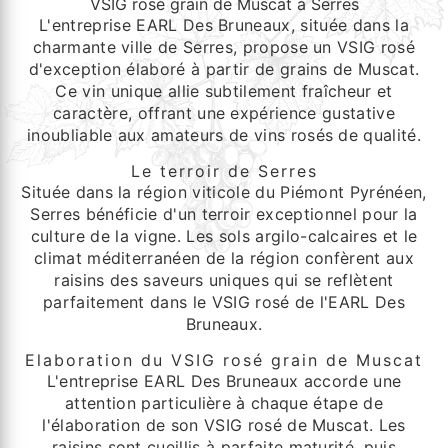
VSIG rosé grain de Muscat à Serres
L'entreprise EARL Des Bruneaux, située dans la
charmante ville de Serres, propose un VSIG rosé
d'exception élaboré à partir de grains de Muscat.
Ce vin unique allie subtilement fraîcheur et
caractère, offrant une expérience gustative
inoubliable aux amateurs de vins rosés de qualité.
Le terroir de Serres
Située dans la région viticole du Piémont Pyrénéen,
Serres bénéficie d'un terroir exceptionnel pour la
culture de la vigne. Les sols argilo-calcaires et le
climat méditerranéen de la région confèrent aux
raisins des saveurs uniques qui se reflètent
parfaitement dans le VSIG rosé de l'EARL Des
Bruneaux.
Elaboration du VSIG rosé grain de Muscat
L'entreprise EARL Des Bruneaux accorde une
attention particulière à chaque étape de
l'élaboration de son VSIG rosé de Muscat. Les
raisins sont cueillis à parfaite maturité, puis