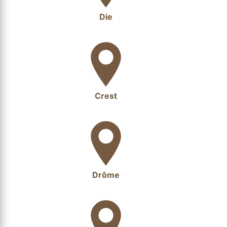
Die
Crest
Drôme