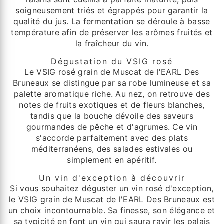
soigneusement triés et égrappés pour garantir la
qualité du jus. La fermentation se déroule à basse
température afin de préserver les arômes fruités et
la fraîcheur du vin.
Dégustation du VSIG rosé
Le VSIG rosé grain de Muscat de l'EARL Des
Bruneaux se distingue par sa robe lumineuse et sa
palette aromatique riche. Au nez, on retrouve des
notes de fruits exotiques et de fleurs blanches,
tandis que la bouche dévoile des saveurs
gourmandes de pêche et d'agrumes. Ce vin
s'accorde parfaitement avec des plats
méditerranéens, des salades estivales ou
simplement en apéritif.
Un vin d'exception à découvrir
Si vous souhaitez déguster un vin rosé d'exception,
le VSIG grain de Muscat de l'EARL Des Bruneaux est
un choix incontournable. Sa finesse, son élégance et
sa typicité en font un vin qui saura ravir les palais