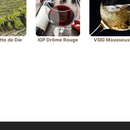
tte de Die
IGP Drôme Rouge
VSIG Mousseux