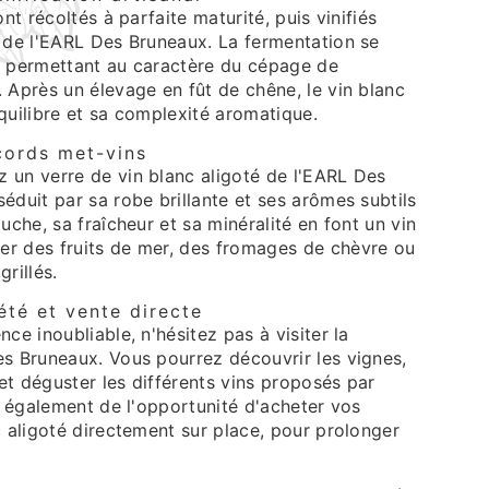
ont récoltés à parfaite maturité, puis vinifiés
e de l'EARL Des Bruneaux. La fermentation se
, permettant au caractère du cépage de
 Après un élevage en fût de chêne, le vin blanc
quilibre et sa complexité aromatique.
cords met-vins
 un verre de vin blanc aligoté de l'EARL Des
éduit par sa robe brillante et ses arômes subtils
uche, sa fraîcheur et sa minéralité en font un vin
r des fruits de mer, des fromages de chèvre ou
rillés.
iété et vente directe
ce inoubliable, n'hésitez pas à visiter la
es Bruneaux. Vous pourrez découvrir les vignes,
 et déguster les différents vins proposés par
ez également de l'opportunité d'acheter vos
c aligoté directement sur place, pour prolonger