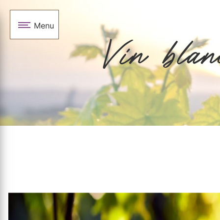
Panneau de gestion des cookies
Menu
Vin blan