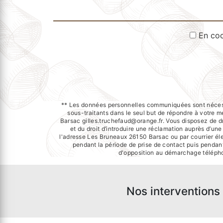
En coc
** Les données personnelles communiquées sont nécessai
sous-traitants dans le seul but de répondre à votr
Barsac gilles.truchefaud@orange.fr. Vous disposez de dro
et du droit d’introduire une réclamation auprès d’un
l'adresse Les Bruneaux 26150 Barsac ou par courrier éle
pendant la période de prise de contact puis pendant 
d'opposition au démarchage télépho
Nos interventions 