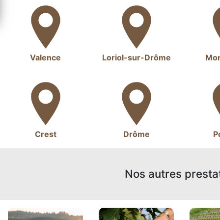
Valence
Loriol-sur-Drôme
Mon
Crest
Drôme
P
Nos autres presta