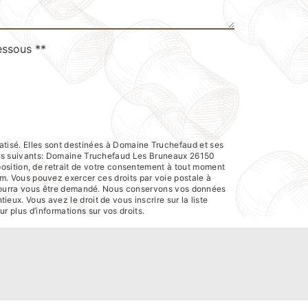
essous **
atisé. Elles sont destinées à Domaine Truchefaud et ses
res suivants: Domaine Truchefaud Les Bruneaux 26150
pposition, de retrait de votre consentement à tout moment
em. Vous pouvez exercer ces droits par voie postale à
té pourra vous être demandé. Nous conservons vos données
eux. Vous avez le droit de vous inscrire sur la liste
our plus d’informations sur vos droits.