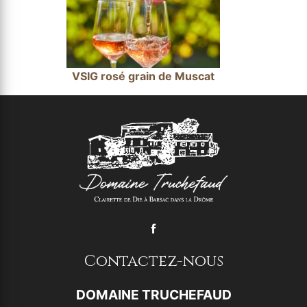
VSIG rosé grain de Muscat
Contactez-nous
DOMAINE TRUCHEFAUD