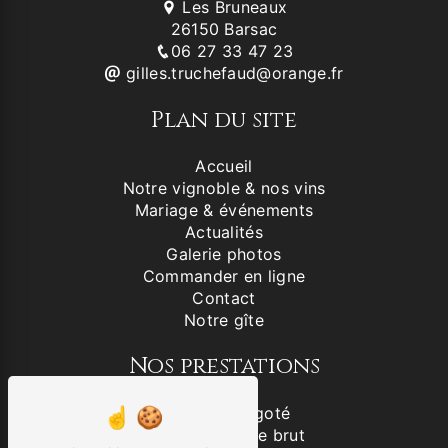
Les Bruneaux
26150 Barsac
06 27 33 47 23
gilles.truchefaud@orange.fr
Plan du site
Accueil
Notre vignoble & nos vins
Mariage & événements
Actualités
Galerie photos
Commander en ligne
Contact
Notre gîte
Nos prestations
Vin blanc aligoté
Clairette de Die brut