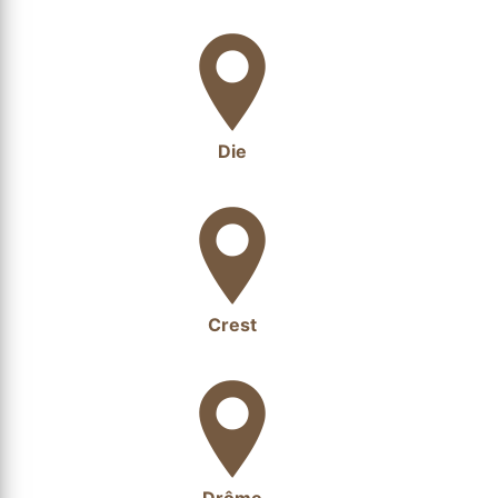
Die
Crest