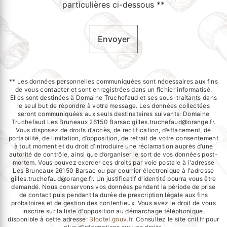
particulières ci-dessous **
Envoyer
** Les données personnelles communiquées sont nécessaires aux fins
de vous contacter et sont enregistrées dans un fichier informatisé.
Elles sont destinées à Domaine Truchefaud et ses sous-traitants dans
le seul but de répondre à votre message. Les données collectées
seront communiquées aux seuls destinataires suivants: Domaine
Truchefaud Les Bruneaux 26150 Barsac gilles.truchefaud@orange.fr.
Vous disposez de droits d’accès, de rectification, d’effacement, de
portabilité, de limitation, d’opposition, de retrait de votre consentement
à tout moment et du droit d’introduire une réclamation auprès d’une
autorité de contrôle, ainsi que d’organiser le sort de vos données post-
mortem. Vous pouvez exercer ces droits par voie postale à l'adresse
Les Bruneaux 26150 Barsac ou par courrier électronique à l'adresse
gilles.truchefaud@orange.fr. Un justificatif d'identité pourra vous être
demandé. Nous conservons vos données pendant la période de prise
de contact puis pendant la durée de prescription légale aux fins
probatoires et de gestion des contentieux. Vous avez le droit de vous
inscrire sur la liste d'opposition au démarchage téléphonique,
disponible à cette adresse:
Bloctel.gouv.fr
. Consultez le site cnil.fr pour