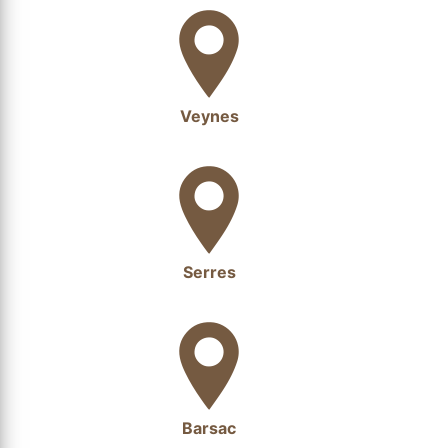
Veynes
Serres
Barsac