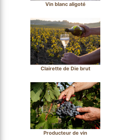
Vin blanc aligoté
Clairette de Die brut
Producteur de vin