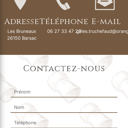
Adresse
Téléphone
E-mail
Les Bruneaux
06 27 33 47 23
gilles.truchefaud@orang
26150 Barsac
Contactez-nous