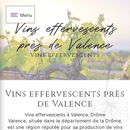
Panneau de gestion des cookies
Menu
Vins effervescents
près de Valence
Vins effervescents
Vins effervescents près
de Valence
Vins effervescents à Valence, Drôme
Valence, située dans le département de la Drôme,
est une région réputée pour sa production de vins